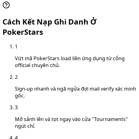
Cách Kết Nạp Ghi Danh Ở
PokerStars
1
Vứt mã PokerStars load liền ứng dụng từ cổng
official chuyên chủ.
2
Sign-up nhanh và ngã ngửa đợi mail verify xác minh
gốc.
3
Mở sảnh lên và tọt ngay vào cửa "Tournaments"
ngút chỉ.
4