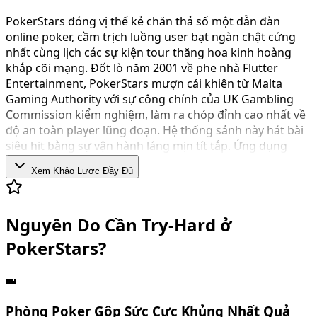
PokerStars đóng vị thế kẻ chăn thả số một dẫn đàn
online poker, cầm trịch luồng user bạt ngàn chật cứng
nhất cùng lịch các sự kiện tour thăng hoa kinh hoàng
khắp cõi mạng. Đốt lò năm 2001 về phe nhà Flutter
Entertainment, PokerStars mượn cái khiên từ Malta
Gaming Authority với sự công chính của UK Gambling
Commission kiểm nghiệm, làm ra chóp đỉnh cao nhất về
độ an toàn player lũng đoạn. Hệ thống sảnh này hát bài
siêu hit bằng sự vận hành láng mịn tít tắp. Ứng dụng
PokerStars mở mâm cỗ xẻ rọc nhiều màn hình mướt con
Xem Khảo Lược Đầy Đủ
mắt, điều chuyển tinh chỉnh màu sắc cho tới con số theo
gót đo thống kê sâu tận tủy. Dẫu bào win, bào mac, bào
lướt iOS hay màn hình Android, nó ngự trị đều cực nuột
Nguyên Do Cần Try-Hard ở
nà. Khởi mở những lịch trình vinh thưởng poker khủng
của tạo hóa — WCOOP, SCOOP, MicroMillions. Mà với
PokerStars?
góc dân mài freeroll, họ lôi ra những nhánh sự kiện siêu
kinh điển từ Open cho tới Affiliate chóp mật, cấp tay bài
👑
vé xé vào những cung đình thực xài hay cash ném vào
gót chân chẳng tốn 1 cắc đếm phí.
Phòng Poker Gộp Sức Cực Khủng Nhất Quả