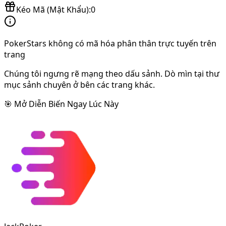
Kéo Mã (Mật Khẩu)
:
0
PokerStars không có mã hóa phân thân trực tuyến trên
trang
Chúng tôi ngưng rẽ mạng theo dấu sảnh. Dò mìn tại thư
mục sảnh chuyên ở bên các trang khác.
🎯
Mở Diễn Biến Ngay Lúc Này