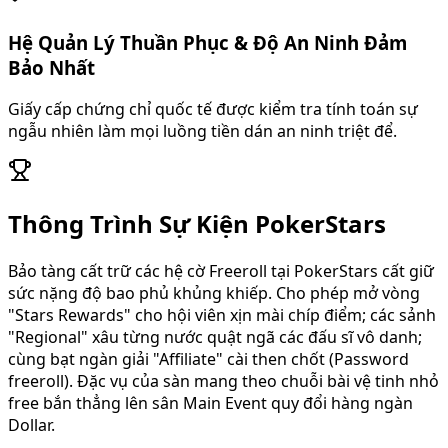
Hệ Quản Lý Thuần Phục & Độ An Ninh Đảm
Bảo Nhất
Giấy cấp chứng chỉ quốc tế được kiểm tra tính toán sự
ngẫu nhiên làm mọi luồng tiền dán an ninh triệt để.
Thông Trình Sự Kiện PokerStars
Bảo tàng cất trữ các hệ cờ Freeroll tại PokerStars cất giữ
sức nặng độ bao phủ khủng khiếp. Cho phép mở vòng
"Stars Rewards" cho hội viên xịn mài chíp điểm; các sảnh
"Regional" xâu từng nước quật ngã các đấu sĩ vô danh;
cùng bạt ngàn giải "Affiliate" cài then chốt (Password
freeroll). Đặc vụ của sàn mang theo chuỗi bài vệ tinh nhỏ
free bắn thẳng lên sân Main Event quy đổi hàng ngàn
Dollar.