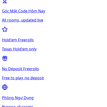
Góc Mật Code Hôm Nay
All rooms, updated live
Hold'em Freerolls
Texas Hold'em only
No Deposit Freerolls
Free to play, no deposit
Phòng Ngự Dụng
Browse all rooms