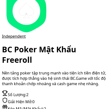
Independent
BC Poker
Mật Khẩu
Freeroll
Nền tảng poker tập trung mạnh vào tiện ích tiền điện tử,
được tích hợp thẳng vào hệ sinh thái BC.Game với tốc độ
thanh khoản chớp nhoáng và cash game nhẹ nhàng.
Số Lượng
:
2
Giải Hiện Mở
:
0
Kéo Mã (Mật Khẩu)
:
2