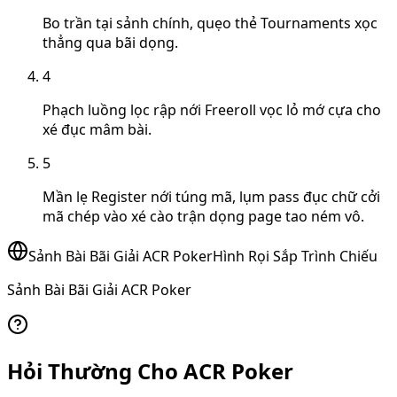
Bo trần tại sảnh chính, quẹo thẻ Tournaments xọc
thẳng qua bãi dọng.
4
Phạch luồng lọc rập nới Freeroll vọc lỏ mớ cựa cho
xé đục mâm bài.
5
Mần lẹ Register nới túng mã, lụm pass đục chữ cởi
mã chép vào xé cào trận dọng page tao ném vô.
Sảnh Bài Bãi Giải ACR Poker
Hình Rọi Sắp Trình Chiếu
Sảnh Bài Bãi Giải ACR Poker
Hỏi Thường Cho ACR Poker