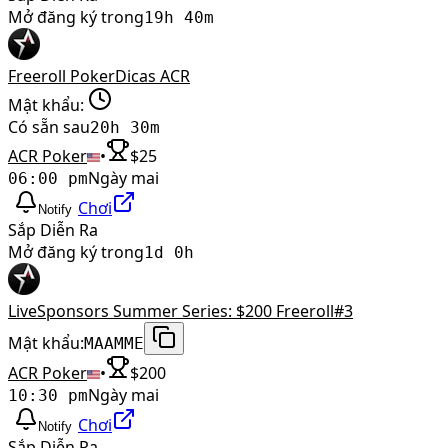
Mở đăng ký trong
19h 40m
Freeroll PokerDicas ACR
Mật khẩu:
Có sẵn sau
20h 30m
ACR Poker
•
$
25
Ngày mai
06:00 pm
Chơi
Notify
Sắp Diễn Ra
Mở đăng ký trong
1d 0h
LiveSponsors Summer Series: $200 Freeroll#3
Mật khẩu:
MAAMME
ACR Poker
•
$
200
Ngày mai
10:30 pm
Chơi
Notify
Sắp Diễn Ra