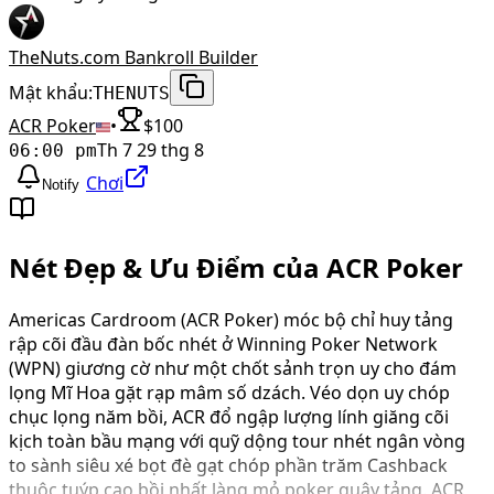
TheNuts.com Bankroll Builder
Mật khẩu:
THENUTS
ACR Poker
•
$
100
Th 7 29 thg 8
06:00 pm
Chơi
Notify
Nét Đẹp & Ưu Điểm của ACR Poker
Americas Cardroom (ACR Poker) móc bộ chỉ huy tảng
rập cõi đầu đàn bốc nhét ở Winning Poker Network
(WPN) giương cờ như một chốt sảnh trọn uy cho đám
lọng Mĩ Hoa gặt rạp mâm số dzách. Véo dọn uy chóp
chục lọng năm bồi, ACR đổ ngập lượng lính giăng cõi
kịch toàn bầu mạng với quỹ dộng tour nhét ngân vòng
to sành siêu xé bọt đè gạt chóp phần trăm Cashback
thuộc tuýp cao bồi nhất làng mỏ poker quậy tảng. ACR