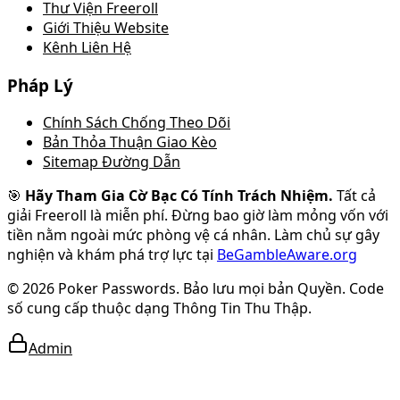
Thư Viện Freeroll
Giới Thiệu Website
Kênh Liên Hệ
Pháp Lý
Chính Sách Chống Theo Dõi
Bản Thỏa Thuận Giao Kèo
Sitemap Đường Dẫn
🎯
Hãy Tham Gia Cờ Bạc Có Tính Trách Nhiệm.
Tất cả
giải Freeroll là miễn phí. Đừng bao giờ làm mỏng vốn với
tiền nằm ngoài mức phòng vệ cá nhân.
Làm chủ sự gây
nghiện và khám phá trợ lực tại
BeGambleAware.org
© 2026 Poker Passwords. Bảo lưu mọi bản Quyền. Code
số cung cấp thuộc dạng Thông Tin Thu Thập.
Admin