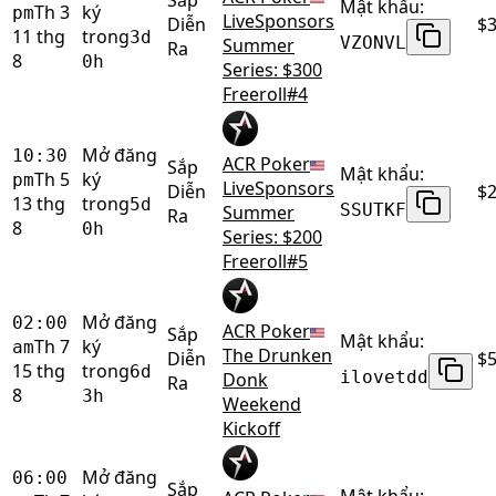
Mật khẩu:
Th 3
ký
pm
LiveSponsors
Diễn
$
11 thg
trong
3d
VZONVL
Summer
Ra
8
0h
Series: $300
Freeroll#4
Mở đăng
10:30
ACR Poker
Sắp
Mật khẩu:
Th 5
ký
pm
LiveSponsors
Diễn
$
13 thg
trong
5d
SSUTKF
Summer
Ra
8
0h
Series: $200
Freeroll#5
Mở đăng
02:00
ACR Poker
Sắp
Mật khẩu:
Th 7
ký
am
The Drunken
Diễn
$
15 thg
trong
6d
ilovetdd
Donk
Ra
8
3h
Weekend
Kickoff
Mở đăng
06:00
Sắp
Mật khẩu: