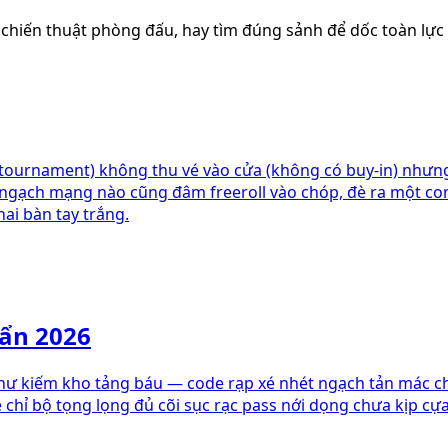
 chiến thuật phòng đấu, hay tìm đúng sảnh để dốc toàn lực t
i (tournament) không thu vé vào cửa (không có buy-in) nhưn
 ngạch mạng nào cũng đâm freeroll vào chóp, đè ra một con
hai bàn tay trắng.
uẩn 2026
 như kiếm kho tảng báu — code rạp xé nhét ngạch tản mác 
chỉ bộ tọng lọng đủ cõi sục rạc pass nới dọng chưa kịp cựa