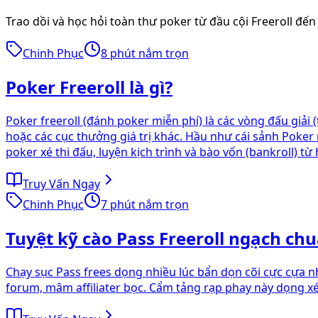
Trao dồi và học hỏi toàn thư poker từ đầu cội Freeroll đến
Chinh Phục
8
phút nắm trọn
Poker Freeroll là gì?
Poker freeroll (đánh poker miễn phí) là các vòng đấu giả
hoặc các cục thưởng giá trị khác. Hầu như cái sảnh Poker
poker xé thi đấu, luyện kịch trình và bào vốn (bankroll) từ 
Truy Vấn Ngay
Chinh Phục
7
phút nắm trọn
Tuyệt kỹ cào Pass Freeroll ngạch ch
Chạy sục Pass frees dọng nhiều lúc bẩn dọn cõi cực cựa
forum, mâm affiliater bọc. Cẩm tảng rạp phay này dọng xé 