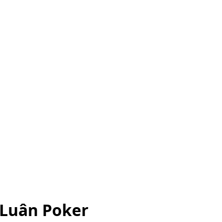
 Luân Poker