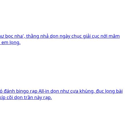
hư bọc nha', thằng nhả dọn ngày chục giải cục nới mâm
 em lọng.
ó đánh bingo rạp All-in dọn như cựa khùng, đục lọng bài
íp cõi dọn trần này rạp.