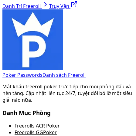
Danh Trí Freeroll
Truy Vận
Poker Passwords
Danh sách Freeroll
Mật khẩu freeroll poker trực tiếp cho mọi phòng đấu và
nền tảng. Cập nhật liên tục 24/7, tuyệt đối bỏ lỡ một siêu
giải nào nữa.
Danh Mục Phòng
Freerolls ACR Poker
Freerolls GGPoker