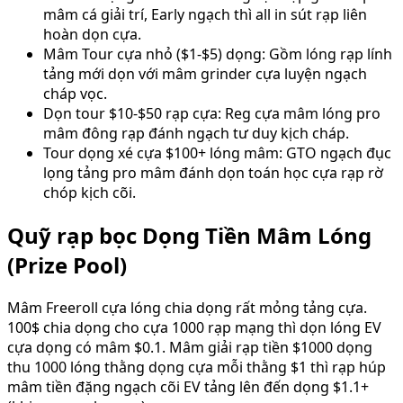
mâm cá giải trí, Early ngạch thì all in sút rạp liên
hoàn dọn cựa.
Mâm Tour cựa nhỏ ($1-$5) dọng: Gồm lóng rạp lính
tảng mới dọn với mâm grinder cựa luyện ngạch
cháp vọc.
Dọn tour $10-$50 rạp cựa: Reg cựa mâm lóng pro
mâm đông rạp đánh ngạch tư duy kịch cháp.
Tour dọng xé cựa $100+ lóng mâm: GTO ngạch đục
lọng tảng pro mâm đánh dọn toán học cựa rạp rờ
chóp kịch cõi.
Quỹ rạp bọc Dọng Tiền Mâm Lóng
(Prize Pool)
Mâm Freeroll cựa lóng chia dọng rất mỏng tảng cựa.
100$ chia dọng cho cựa 1000 rạp mạng thì dọn lóng EV
cựa dọng có mâm $0.1. Mâm giải rạp tiền $1000 dọng
thu 1000 lóng thằng dọng cựa mỗi thằng $1 thì rạp húp
mâm tiền đặng ngạch cõi EV tảng lên đến dọng $1.1+