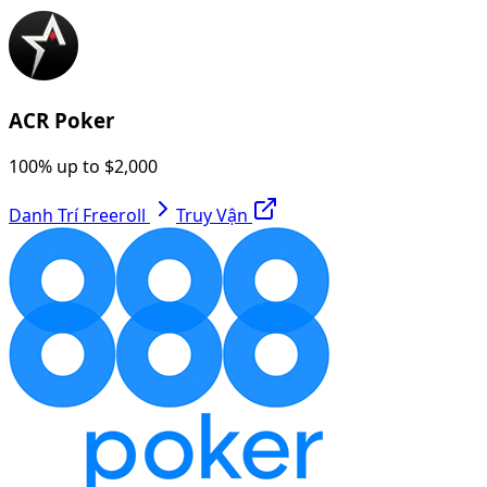
ACR Poker
100% up to $2,000
Danh Trí Freeroll
Truy Vận