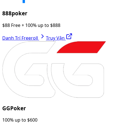
888poker
$88 Free + 100% up to $888
Danh Trí Freeroll
Truy Vận
GGPoker
100% up to $600