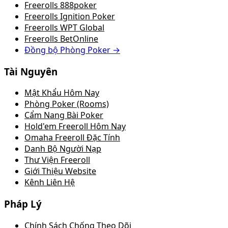
Freerolls 888poker
Freerolls Ignition Poker
Freerolls WPT Global
Freerolls BetOnline
Đồng bộ Phòng Poker →
Tài Nguyên
Mật Khẩu Hôm Nay
Phòng Poker (Rooms)
Cẩm Nang Bài Poker
Hold'em Freeroll Hôm Nay
Omaha Freeroll Đặc Tính
Danh Bộ Người Nạp
Thư Viện Freeroll
Giới Thiệu Website
Kênh Liên Hệ
Pháp Lý
Chính Sách Chống Theo Dõi