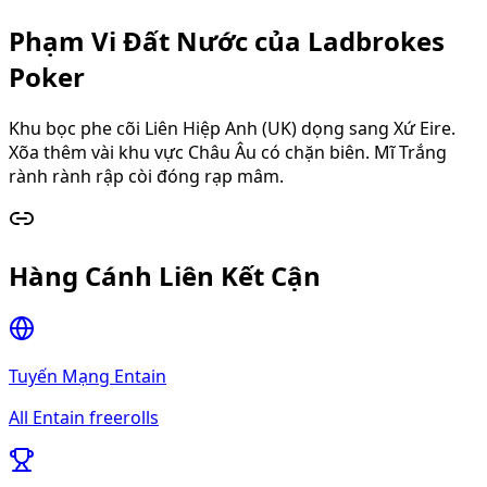
Phạm Vi Đất Nước của Ladbrokes
Poker
Khu bọc phe cõi Liên Hiệp Anh (UK) dọng sang Xứ Eire.
Xõa thêm vài khu vực Châu Âu có chặn biên. Mĩ Trắng
rành rành rập còi đóng rạp mâm.
Hàng Cánh Liên Kết Cận
Tuyến Mạng Entain
All
Entain
freerolls