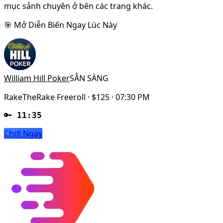
mục sảnh chuyên ở bên các trang khác.
🎯
Mở Diễn Biến Ngay Lúc Này
William Hill Poker
SẲN SÀNG
RakeTheRake Freeroll
·
$125
·
07:30 PM
🔑
11:35
Chơi Ngay