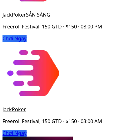
JackPoker
SẲN SÀNG
Freeroll Festival, 150 GTD
·
$150
·
08:00 PM
Chơi Ngay
JackPoker
Freeroll Festival, 150 GTD
·
$150
·
03:00 AM
Chơi Ngay