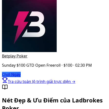
Betplay Poker
Sunday $100 GTD Open Freeroll
·
$100
·
02:30 PM
Chơi Ngay
Tra cứu toàn lộ trình giải trực diện
→
Nét Đẹp & Ưu Điểm của Ladbrokes
Poker