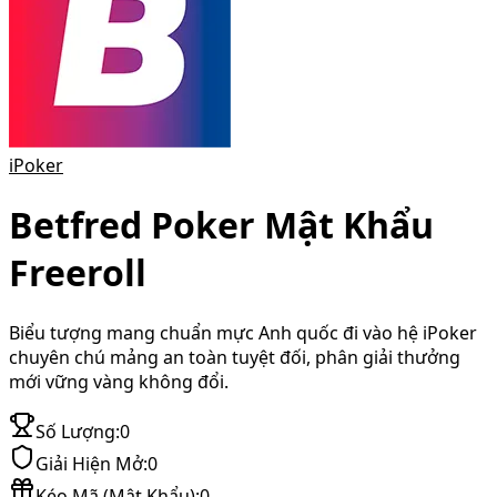
iPoker
Betfred Poker
Mật Khẩu
Freeroll
Biểu tượng mang chuẩn mực Anh quốc đi vào hệ iPoker
chuyên chú mảng an toàn tuyệt đối, phân giải thưởng
mới vững vàng không đổi.
Số Lượng
:
0
Giải Hiện Mở
:
0
Kéo Mã (Mật Khẩu)
:
0