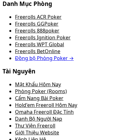
Danh Mục Phòng
Freerolls ACR Poker
Freerolls GGPoker
Freerolls 888poker
Freerolls Ignition Poker
Freerolls WPT Global
Freerolls BetOnline
Đồng bộ Phòng Poker →
Tài Nguyên
Mật Khẩu Hôm Nay
Phòng Poker (Rooms)
Cẩm Nang Bài Poker
Hold'em Freeroll Hôm Nay
Omaha Freeroll Đặc Tính
Danh Bộ Người Nạp
Thư Viện Freeroll
Giới Thiệu Website
Kênh Liên Hệ