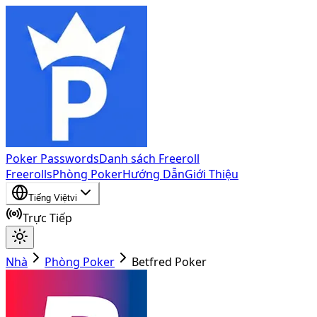
Poker Passwords
Danh sách Freeroll
Freerolls
Phòng Poker
Hướng Dẫn
Giới Thiệu
Tiếng Việt
vi
Trực Tiếp
Nhà
Phòng Poker
Betfred Poker