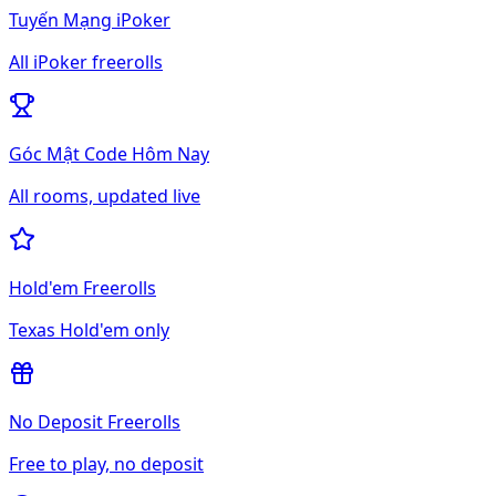
Tuyến Mạng iPoker
All
iPoker
freerolls
Góc Mật Code Hôm Nay
All rooms, updated live
Hold'em Freerolls
Texas Hold'em only
No Deposit Freerolls
Free to play, no deposit