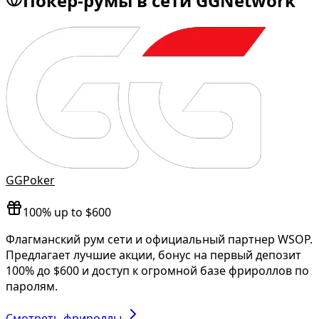
Покер-румы в сети GGNetwork
GGPoker
100% up to $600
Флагманский рум сети и официальный партнер WSOP.
Предлагает лучшие акции, бонус на первый депозит
100% до $600 и доступ к огромной базе фрироллов по
паролям.
Смотреть фрироллы