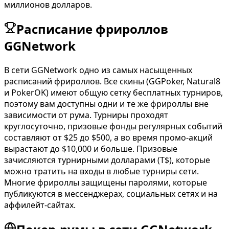
миллионов долларов.
Расписание фрироллов
GGNetwork
В сети GGNetwork одно из самых насыщенных
расписаний фрироллов. Все скины (GGPoker, Natural8
и PokerOK) имеют общую сетку бесплатных турниров,
поэтому вам доступны одни и те же фрироллы вне
зависимости от рума. Турниры проходят
круглосуточно, призовые фонды регулярных событий
составляют от $25 до $500, а во время промо-акций
вырастают до $10,000 и больше. Призовые
зачисляются турнирными долларами (T$), которые
можно тратить на входы в любые турниры сети.
Многие фрироллы защищены паролями, которые
публикуются в мессенджерах, социальных сетях и на
аффилейт-сайтах.