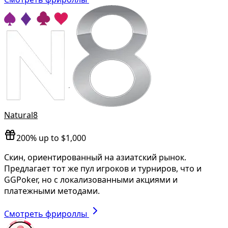
Natural8
200% up to $1,000
Скин, ориентированный на азиатский рынок.
Предлагает тот же пул игроков и турниров, что и
GGPoker, но с локализованными акциями и
платежными методами.
Смотреть фрироллы