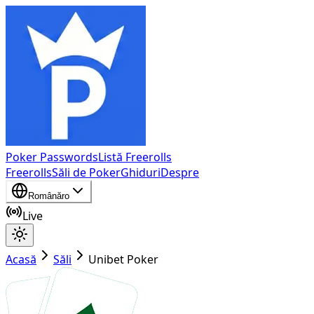
Poker Passwords
Listă Freerolls
Freerolls
Săli de Poker
Ghiduri
Despre
Română
ro
Live
Acasă
Săli
Unibet Poker