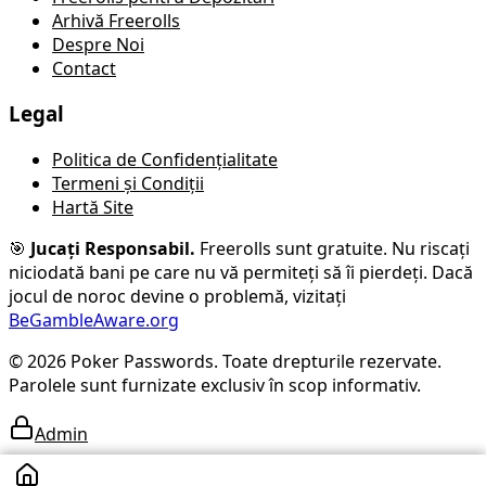
Arhivă Freerolls
Despre Noi
Contact
Legal
Politica de Confidențialitate
Termeni și Condiții
Hartă Site
🎯
Jucați Responsabil.
Freerolls sunt gratuite. Nu riscați
niciodată bani pe care nu vă permiteți să îi pierdeți.
Dacă
jocul de noroc devine o problemă, vizitați
BeGambleAware.org
© 2026 Poker Passwords. Toate drepturile rezervate.
Parolele sunt furnizate exclusiv în scop informativ.
Admin