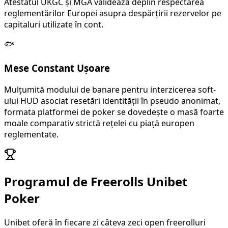
Atestatul UKGC și MGA validează deplin respectarea
reglementărilor Europei asupra despărțirii rezervelor pe
capitaluri utilizate în cont.
🐟
Mese Constant Ușoare
Mulțumită modului de banare pentru interzicerea soft-
ului HUD asociat resetări identității în pseudo anonimat,
formata platformei de poker se dovedeşte o masă foarte
moale comparativ strictă rețelei cu piață europen
reglementate.
Programul de Freerolls Unibet
Poker
Unibet oferă în fiecare zi câteva zeci open freerolluri