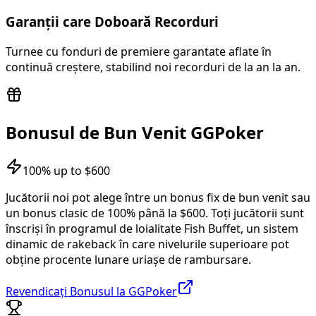
Garanții care Doboară Recorduri
Turnee cu fonduri de premiere garantate aflate în
continuă creștere, stabilind noi recorduri de la an la an.
Bonusul de Bun Venit GGPoker
100% up to $600
Jucătorii noi pot alege între un bonus fix de bun venit sau
un bonus clasic de 100% până la $600. Toți jucătorii sunt
înscriși în programul de loialitate Fish Buffet, un sistem
dinamic de rakeback în care nivelurile superioare pot
obține procente lunare uriașe de rambursare.
Revendicați Bonusul la GGPoker