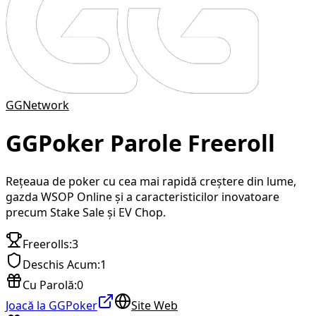
GGNetwork
GGPoker
Parole Freeroll
Rețeaua de poker cu cea mai rapidă creștere din lume,
gazda WSOP Online și a caracteristicilor inovatoare
precum Stake Sale și EV Chop.
Freerolls
:
3
Deschis Acum
:
1
Cu Parolă
:
0
Joacă la GGPoker
Site Web