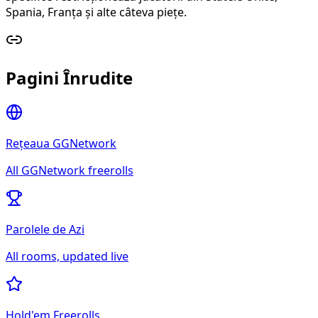
Spania, Franța și alte câteva piețe.
Pagini Înrudite
Rețeaua GGNetwork
All
GGNetwork
freerolls
Parolele de Azi
All rooms, updated live
Hold'em Freerolls