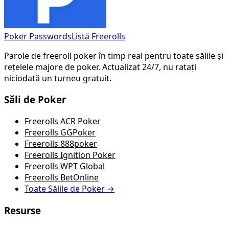
Poker Passwords
Listă Freerolls
Parole de freeroll poker în timp real pentru toate sălile și
rețelele majore de poker. Actualizat 24/7, nu ratați
niciodată un turneu gratuit.
Săli de Poker
Freerolls ACR Poker
Freerolls GGPoker
Freerolls 888poker
Freerolls Ignition Poker
Freerolls WPT Global
Freerolls BetOnline
Toate Sălile de Poker →
Resurse