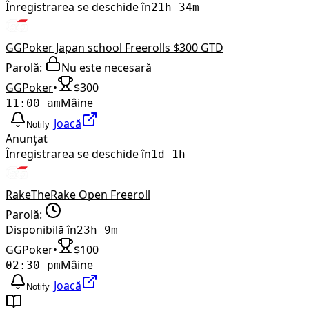
Înregistrarea se deschide în
21h 34m
GGPoker Japan school Freerolls $300 GTD
Parolă:
Nu este necesară
GGPoker
•
$
300
Mâine
11:00 am
Joacă
Notify
Anunțat
Înregistrarea se deschide în
1d 1h
RakeTheRake Open Freeroll
Parolă:
Disponibilă în
23h 9m
GGPoker
•
$
100
Mâine
02:30 pm
Joacă
Notify