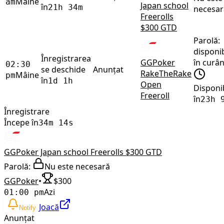
Mâine
am
Japan school
în
21h 34m
necesar
Freerolls
$300 GTD
Parolă:
disponib
Înregistrarea
GGPoker
în curâ
02:30
se deschide
Anunțat
RakeTheRake
Mâine
pm
în
1d 1h
Open
Disponi
Freeroll
în
23h 
Înregistrare
Începe în
34m 13s
GGPoker Japan school Freerolls $300 GTD
Parolă:
Nu este necesară
GGPoker
•
$
300
Azi
01:00 pm
Joacă
Notify
Anunțat