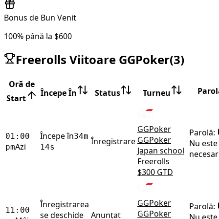
Bonus de Bun Venit
100% până la $600
Freerolls Viitoare GGPoker
(
3
)
Oră de
Parol
Începe În
Status
Turneu
Start
GGPoker
Parolă:
Începe în
01:00
34m
GGPoker
Înregistrare
Nu este
Azi
pm
13s
Japan school
necesar
Freerolls
$300 GTD
GGPoker
Înregistrarea
Parolă:
11:00
GGPoker
se deschide
Anunțat
Nu este