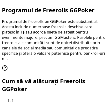
Programul de Freerolls GGPoker
Programul de freerolls pe GGPoker este substanțial.
Acesta include numeroase freerolls deschise care
plătesc în T$ sau acordă bilete de satelit pentru
evenimente majore, precum GGMasters. Parolele pentru
freerolls ale comunității sunt de obicei distribuite prin
canalele de social media sau comunități de pregătire
specifice și oferă o valoare puternică pentru bankroll-uri
mici.
Cum să vă alăturați Freerolls
GGPoker
1