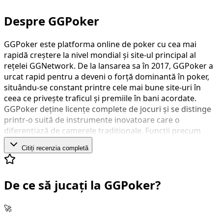
Despre GGPoker
GGPoker este platforma online de poker cu cea mai
rapidă creștere la nivel mondial și site-ul principal al
rețelei GGNetwork. De la lansarea sa în 2017, GGPoker a
urcat rapid pentru a deveni o forță dominantă în poker,
situându-se constant printre cele mai bune site-uri în
ceea ce privește traficul și premiile în bani acordate.
GGPoker deține licențe complete de jocuri și se distinge
printr-o suită de instrumente inovatoare care o
diferențiază de camerele tradiționale. Funcții precum
PokerCraft (analiza istoricului mâinilor), un Smart HUD
Citiți recenzia completă
încorporat, Stake Sale (vânzarea acțiunilor către
susținători în interiorul clientului) și EV Chop atrag
jucători pasionați de tehnologie din întreaga lume.
De ce să jucați la GGPoker?
Pentru jucătorii de freeroll, GGPoker derulează un
program solid. Site-ul folosește un sistem de
recompense „T$” (Dolari de Turneu), excelent pentru
🚀
intrarea în evenimente plătite fără a cheltui bani.