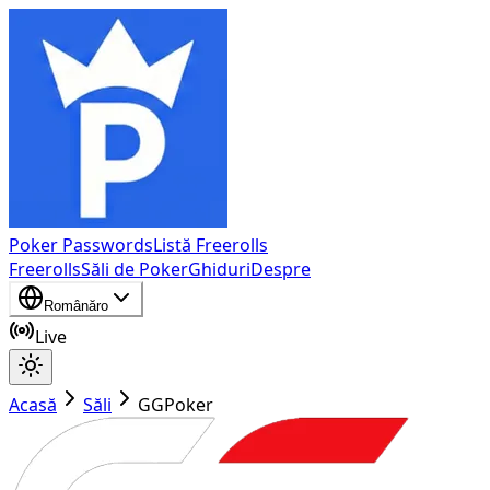
Poker Passwords
Listă Freerolls
Freerolls
Săli de Poker
Ghiduri
Despre
Română
ro
Live
Acasă
Săli
GGPoker