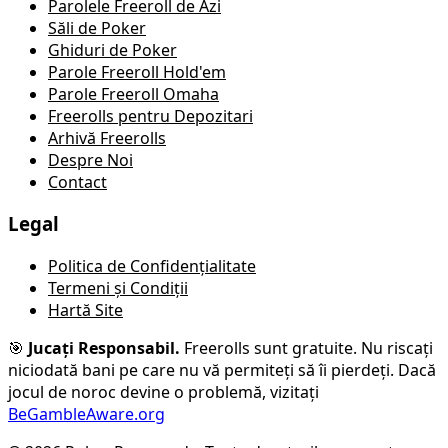
Parolele Freeroll de Azi
Săli de Poker
Ghiduri de Poker
Parole Freeroll Hold'em
Parole Freeroll Omaha
Freerolls pentru Depozitari
Arhivă Freerolls
Despre Noi
Contact
Legal
Politica de Confidențialitate
Termeni și Condiții
Hartă Site
🎯
Jucați Responsabil.
Freerolls sunt gratuite. Nu riscați
niciodată bani pe care nu vă permiteți să îi pierdeți.
Dacă
jocul de noroc devine o problemă, vizitați
BeGambleAware.org