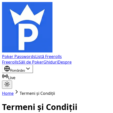
Poker Passwords
Listă Freerolls
Freerolls
Săli de Poker
Ghiduri
Despre
Română
ro
Live
Home
Termeni și Condiții
Termeni și Condiții