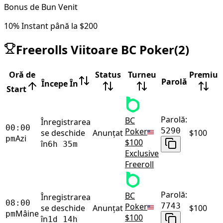
Bonus de Bun Venit
10% Instant până la $200
Freerolls Viitoare BC Poker
(
2
)
Oră de
Status
Turneu
Premiu
Parolă
Începe În
Start
Parolă:
BC
Înregistrarea
00:00
Poker
5290
se deschide
Anunțat
$
100
Azi
pm
$100
în
6h 35m
Exclusive
Freeroll
Parolă:
BC
Înregistrarea
08:00
Poker
7743
se deschide
Anunțat
$
100
Mâine
pm
$100
în
1d 14h