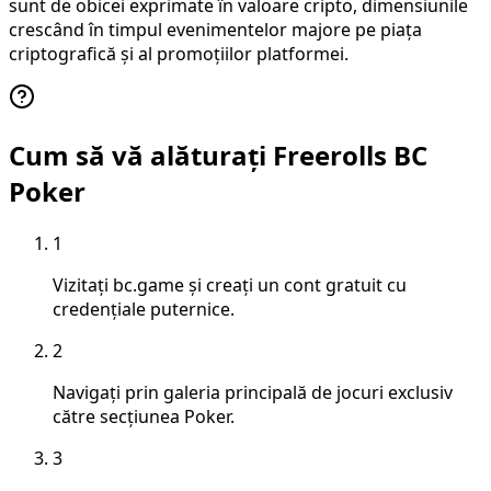
sunt de obicei exprimate în valoare cripto, dimensiunile
crescând în timpul evenimentelor majore pe piața
criptografică și al promoțiilor platformei.
Cum să vă alăturați Freerolls BC
Poker
1
Vizitați bc.game și creați un cont gratuit cu
credențiale puternice.
2
Navigați prin galeria principală de jocuri exclusiv
către secțiunea Poker.
3