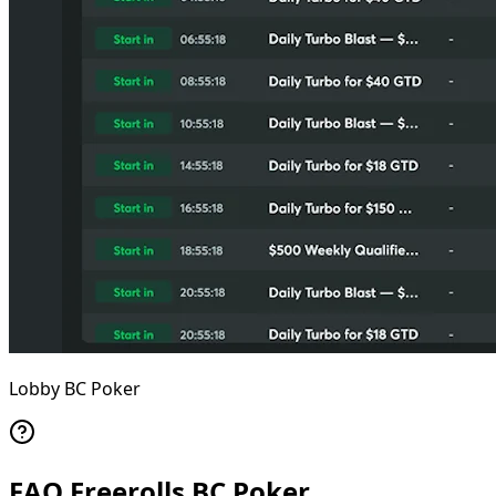
Lobby BC Poker
FAQ Freerolls BC Poker