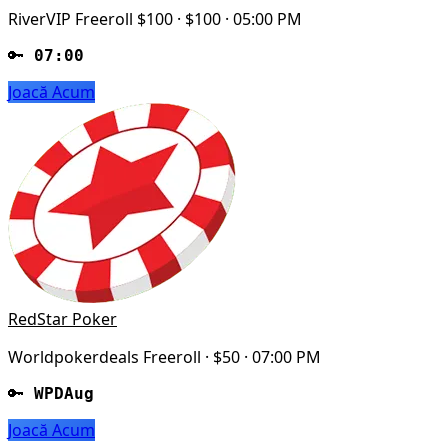
RiverVIP Freeroll $100
·
$100
·
05:00 PM
🔑
07:00
Joacă Acum
RedStar Poker
Worldpokerdeals Freeroll
·
$50
·
07:00 PM
🔑
WPDAug
Joacă Acum