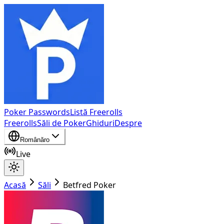
Poker Passwords
Listă Freerolls
Freerolls
Săli de Poker
Ghiduri
Despre
Română
ro
Live
Acasă
Săli
Betfred Poker