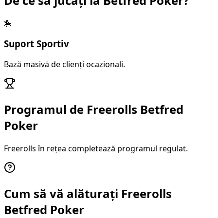
De ce să jucați la Betfred Poker?
🏇
Suport Sportiv
Bază masivă de clienți ocazionali.
Programul de Freerolls Betfred
Poker
Freerolls în rețea completează programul regulat.
Cum să vă alăturați Freerolls
Betfred Poker