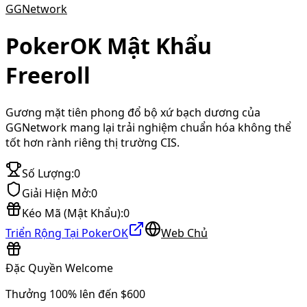
GGNetwork
PokerOK
Mật Khẩu
Freeroll
Gương mặt tiên phong đổ bộ xứ bạch dương của
GGNetwork mang lại trải nghiệm chuẩn hóa không thể
tốt hơn rành riêng thị trường CIS.
Số Lượng
:
0
Giải Hiện Mở
:
0
Kéo Mã (Mật Khẩu)
:
0
Triển Rộng Tại PokerOK
Web Chủ
Đặc Quyền Welcome
Thưởng 100% lên đến $600