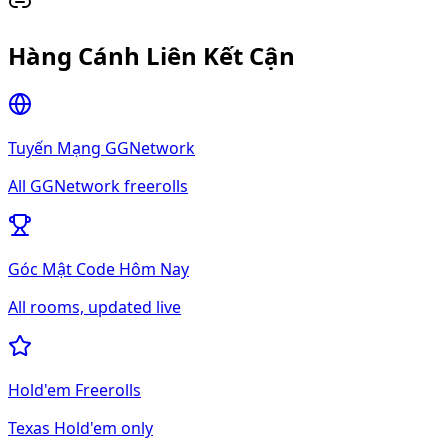
Hàng Cánh Liên Kết Cận
Tuyến Mạng GGNetwork
All
GGNetwork
freerolls
Góc Mật Code Hôm Nay
All rooms, updated live
Hold'em Freerolls
Texas Hold'em only