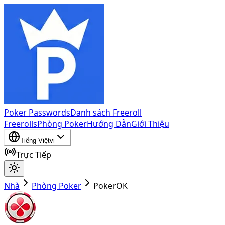
Poker Passwords
Danh sách Freeroll
Freerolls
Phòng Poker
Hướng Dẫn
Giới Thiệu
Tiếng Việt
vi
Trực Tiếp
Nhà
Phòng Poker
PokerOK