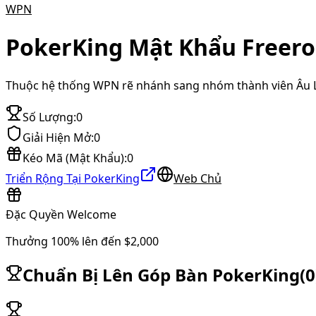
WPN
PokerKing
Mật Khẩu Freero
Thuộc hệ thống WPN rẽ nhánh sang nhóm thành viên Âu Lục
Số Lượng
:
0
Giải Hiện Mở
:
0
Kéo Mã (Mật Khẩu)
:
0
Triển Rộng Tại PokerKing
Web Chủ
Đặc Quyền Welcome
Thưởng 100% lên đến $2,000
Chuẩn Bị Lên Góp Bàn PokerKing
(
0