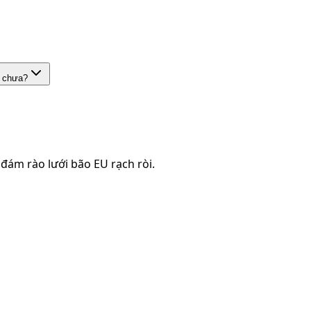
c chưa?
đám rào lưới bão EU rạch ròi.