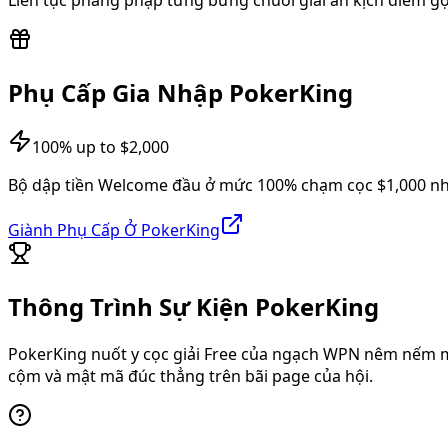
Liên tục phang phập tưng bừng chuỗi giải ăn kịch điểm gộ
Phụ Cấp Gia Nhập PokerKing
100% up to $2,000
Bộ dập tiền Welcome đầu ở mức 100% chạm cọc $1,000 nhả
Giành Phụ Cấp Ở PokerKing
Thông Trình Sự Kiện PokerKing
PokerKing nuốt y cọc giải Free của ngạch WPN nêm nếm mâ
cộm và mật mã đúc thẳng trên bãi page của hội.