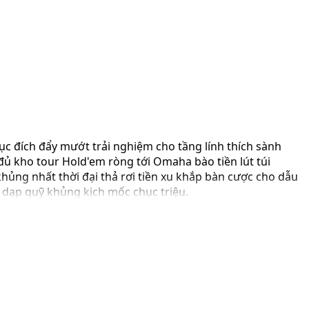
c đích đẩy mướt trải nghiệm cho tầng lính thích sành
ủ kho tour Hold'em ròng tới Omaha bào tiền lút túi
hủng nhất thời đại thả rơi tiền xu khắp bàn cược cho dẫu
dạp quỹ khủng kịch mốc chục triệu.