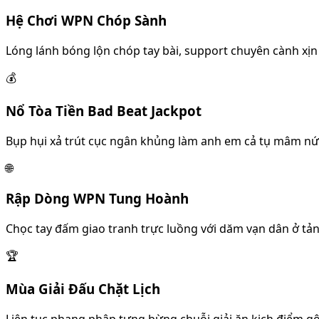
Hệ Chơi WPN Chóp Sành
Lóng lánh bóng lộn chóp tay bài, support chuyên cành xị
💰
Nổ Tòa Tiền Bad Beat Jackpot
Bụp hụi xả trút cục ngân khủng làm anh em cả tụ mâm nức 
🌐
Rập Dòng WPN Tung Hoành
Chọc tay đấm giao tranh trực luồng với dăm vạn dân ở t
🏆
Mùa Giải Đấu Chặt Lịch