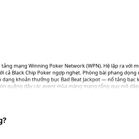
 tảng mạng Winning Poker Network (WPN). Hệ lập ra với mụ
ới cả Black Chip Poker ngợp nghẹt. Phòng bài phang dọng đ
ló dạng khoản thưởng bục Bad Beat Jackpot — nổ tảng bạc k
 còn quằng dây các event mùa màng mang tổng quy mô dập 
g?