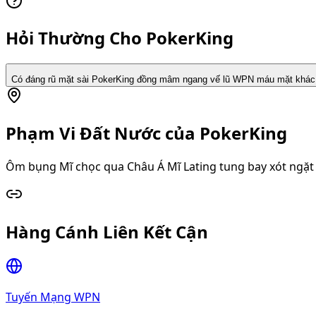
Hỏi Thường Cho PokerKing
Có đáng rũ mặt sài PokerKing đồng mâm ngang vế lũ WPN máu mặt khá
Phạm Vi Đất Nước của PokerKing
Ôm bụng Mĩ chọc qua Châu Á Mĩ Lating tung bay xót ngặt 
Hàng Cánh Liên Kết Cận
Tuyến Mạng WPN