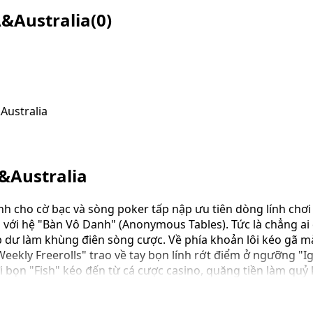
A&Australia
(
0
)
Australia
&Australia
h cho cờ bạc và sòng poker tấp nập ưu tiên dòng lính chơi
với hệ "Bàn Vô Danh" (Anonymous Tables). Tức là chẳng ai 
ệp dư làm khùng điên sòng cược. Về phía khoản lôi kéo gã m
 Weekly Freerolls" trao về tay bọn lính rớt điểm ở ngưỡng 
ới bọn "Fish" kéo đến từ cá cược casino, quăng tiền làm quỷ