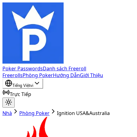
Poker Passwords
Danh sách Freeroll
Freerolls
Phòng Poker
Hướng Dẫn
Giới Thiệu
Tiếng Việt
vi
Trực Tiếp
Nhà
Phòng Poker
Ignition USA&Australia