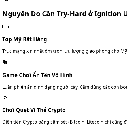
Nguyên Do Cần Try-Hard ở Ignition 
🇺🇸
Top Mỹ Rất Hăng
Trục mạng xịn nhất ôm trọn lưu lượng giao phong cho Mỹ 
🎭
Game Chơi Ẩn Tên Vô Hình
Luân phiến ẩn định dạng người cày. Cấm dùng các con bot
🚀
Chơi Quẹt Vĩ Thẻ Crypto
Điền tiền Crypto bằng sấm sét (Bitcoin, Litecoin chi cũng 