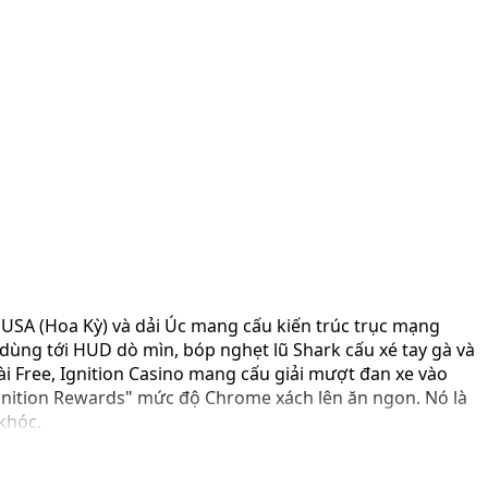
 USA (Hoa Kỳ) và dải Úc mang cấu kiến trúc trục mạng
dùng tới HUD dò mìn, bóp nghẹt lũ Shark cấu xé tay gà và
ài Free, Ignition Casino mang cấu giải mượt đan xe vào
"Ignition Rewards" mức độ Chrome xách lên ăn ngon. Nó là
 khóc.