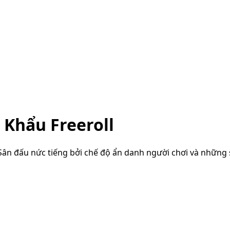
 Khẩu Freeroll
Sân đấu nức tiếng bởi chế độ ẩn danh người chơi và những