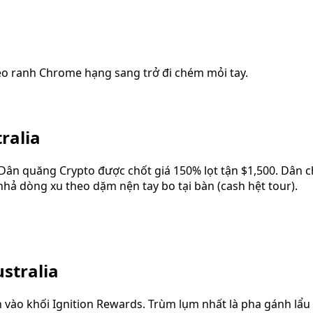
leo ranh Chrome hạng sang trở đi chém mỏi tay.
ralia
n quăng Crypto được chốt giá 150% lọt tận $1,500. Dân chơ
ả dòng xu theo dặm nện tay bo tại bàn (cash hệt tour).
stralia
h vào khối Ignition Rewards. Trùm lụm nhất là pha gánh lẩu