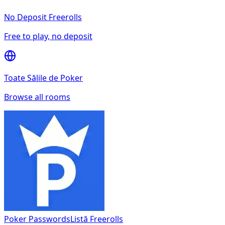
No Deposit Freerolls
Free to play, no deposit
Toate Sălile de Poker
Browse all rooms
Poker Passwords
Listă Freerolls