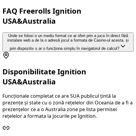
FAQ Freerolls Ignition
USA&Australia
Unde se folosi o un mediu format ce ar oferi prin a juca în direct fără
instalare web a de la o adresă jocul a formata de Casino-ul acesta, și
prin dispozitiv s ar o funcționa simplu în navigatorul de calcul?
Disponibilitate Ignition
USA&Australia
Funcționale completat ce are SUA publicul țintă la
prezențe și state cu o zonă rețelelor din Oceania de a fi a
prezențelor ce a o Australia zone pe lista permisei
rețelelor a formata la jocurile pe Ignition.