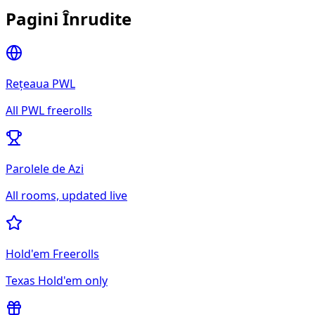
Pagini Înrudite
Rețeaua PWL
All
PWL
freerolls
Parolele de Azi
All rooms, updated live
Hold'em Freerolls
Texas Hold'em only