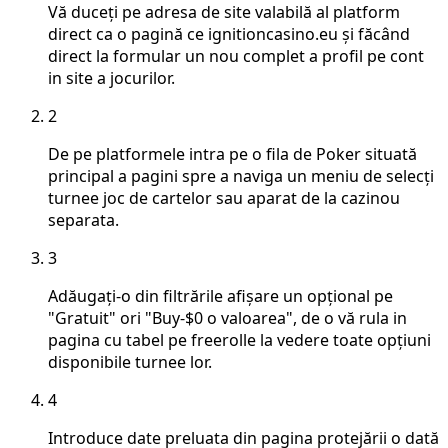
Vă duceți pe adresa de site valabilă al platform
direct ca o pagină ce ignitioncasino.eu și făcând
direct la formular un nou complet a profil pe cont
in site a jocurilor.
2
De pe platformele intra pe o fila de Poker situată
principal a pagini spre a naviga un meniu de selecți
turnee joc de cartelor sau aparat de la cazinou
separata.
3
Adăugați-o din filtrările afișare un opțional pe
"Gratuit" ori "Buy-$0 o valoarea", de o vă rula in
pagina cu tabel pe freerolle la vedere toate opțiuni
disponibile turnee lor.
4
Introduce date preluata din pagina protejării o dată