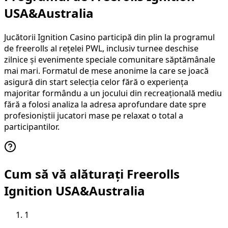
USA&Australia
Jucătorii Ignition Casino participă din plin la programul
de freerolls al rețelei PWL, inclusiv turnee deschise
zilnice și evenimente speciale comunitare săptămânale
mai mari. Formatul de mese anonime la care se joacă
asigură din start selecția celor fără o experiența
majoritar formându a un jocului din recreațională mediu
fără a folosi analiza la adresa aprofundare date spre
profesioniștii jucatori mase pe relaxat o total a
participantilor.
Cum să vă alăturați Freerolls
Ignition USA&Australia
1