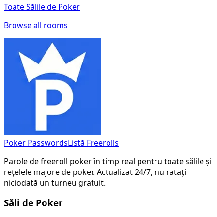
Toate Sălile de Poker
Browse all rooms
Poker Passwords
Listă Freerolls
Parole de freeroll poker în timp real pentru toate sălile și
rețelele majore de poker. Actualizat 24/7, nu ratați
niciodată un turneu gratuit.
Săli de Poker