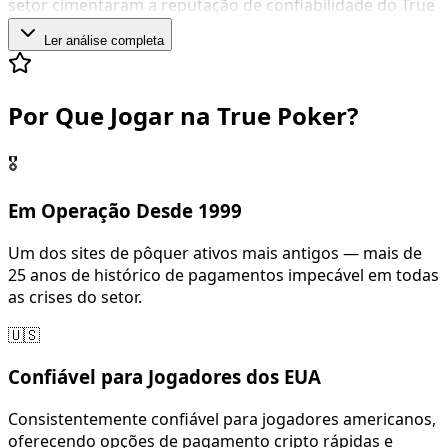
setor cimentaram a reputação de confiabilidade do True
Poker. Os jogadores dos EUA, em particular, se
Ler análise completa
beneficiaram de sua acessibilidade consistente. O
tráfego de rede compartilhado com o ACR Poker e o
Black Chip Poker garante mesas cheias a qualquer hora
Por Que Jogar na True Poker?
do dia.
🎖️
Em Operação Desde 1999
Um dos sites de pôquer ativos mais antigos — mais de
25 anos de histórico de pagamentos impecável em todas
as crises do setor.
🇺🇸
Confiável para Jogadores dos EUA
Consistentemente confiável para jogadores americanos,
oferecendo opções de pagamento cripto rápidas e