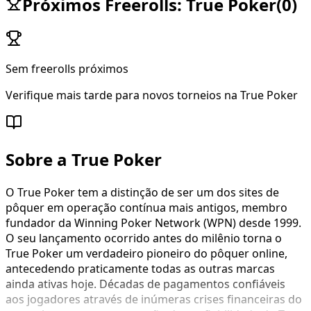
Próximos Freerolls: True Poker
(
0
)
Sem freerolls próximos
Verifique mais tarde para novos torneios na True Poker
Sobre a True Poker
O True Poker tem a distinção de ser um dos sites de
pôquer em operação contínua mais antigos, membro
fundador da Winning Poker Network (WPN) desde 1999.
O seu lançamento ocorrido antes do milênio torna o
True Poker um verdadeiro pioneiro do pôquer online,
antecedendo praticamente todas as outras marcas
ainda ativas hoje. Décadas de pagamentos confiáveis
aos jogadores através de inúmeras crises financeiras do