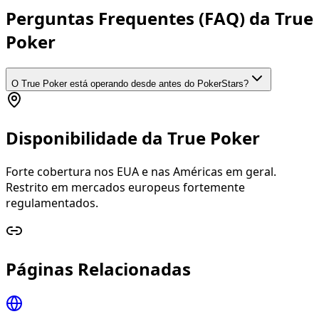
Perguntas Frequentes (FAQ) da True
Poker
O True Poker está operando desde antes do PokerStars?
Disponibilidade da True Poker
Forte cobertura nos EUA e nas Américas em geral.
Restrito em mercados europeus fortemente
regulamentados.
Páginas Relacionadas