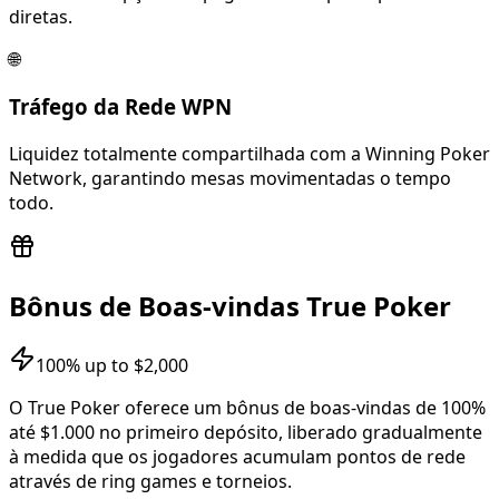
diretas.
🌐
Tráfego da Rede WPN
Liquidez totalmente compartilhada com a Winning Poker
Network, garantindo mesas movimentadas o tempo
todo.
Bônus de Boas-vindas True Poker
100% up to $2,000
O True Poker oferece um bônus de boas-vindas de 100%
até $1.000 no primeiro depósito, liberado gradualmente
à medida que os jogadores acumulam pontos de rede
através de ring games e torneios.