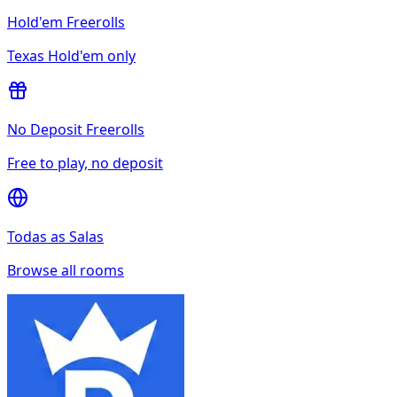
Hold'em Freerolls
Texas Hold'em only
No Deposit Freerolls
Free to play, no deposit
Todas as Salas
Browse all rooms