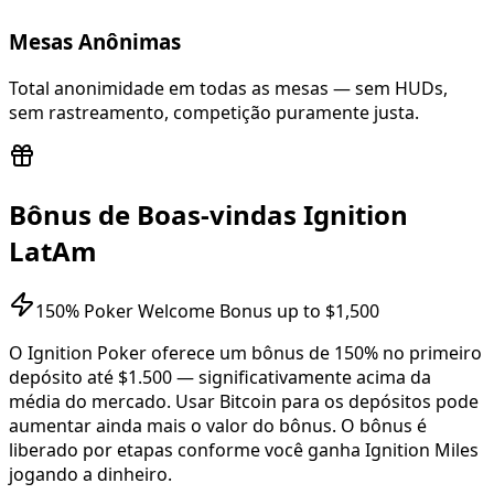
Mesas Anônimas
Total anonimidade em todas as mesas — sem HUDs,
sem rastreamento, competição puramente justa.
Bônus de Boas-vindas Ignition
LatAm
150% Poker Welcome Bonus up to $1,500
O Ignition Poker oferece um bônus de 150% no primeiro
depósito até $1.500 — significativamente acima da
média do mercado. Usar Bitcoin para os depósitos pode
aumentar ainda mais o valor do bônus. O bônus é
liberado por etapas conforme você ganha Ignition Miles
jogando a dinheiro.