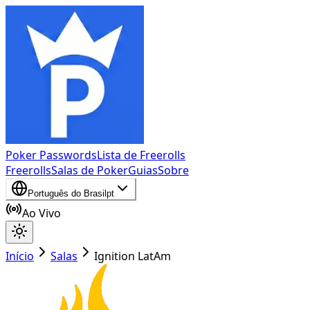
Poker Passwords
Lista de Freerolls
Freerolls
Salas de Poker
Guias
Sobre
Português do Brasil
pt
Ao Vivo
Início
Salas
Ignition LatAm