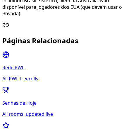
incluindo Brasil e México, além da Austrália. Não
disponível para jogadores dos EUA (que devem usar o
Bovada).
Páginas Relacionadas
Rede PWL
All
PWL
freerolls
Senhas de Hoje
All rooms, updated live