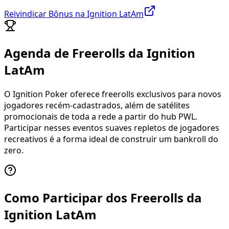
Reivindicar Bônus na Ignition LatAm
Agenda de Freerolls da Ignition
LatAm
O Ignition Poker oferece freerolls exclusivos para novos
jogadores recém-cadastrados, além de satélites
promocionais de toda a rede a partir do hub PWL.
Participar nesses eventos suaves repletos de jogadores
recreativos é a forma ideal de construir um bankroll do
zero.
Como Participar dos Freerolls da
Ignition LatAm