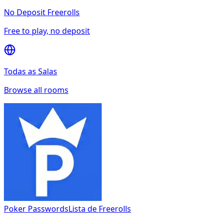
No Deposit Freerolls
Free to play, no deposit
Todas as Salas
Browse all rooms
Poker Passwords
Lista de Freerolls