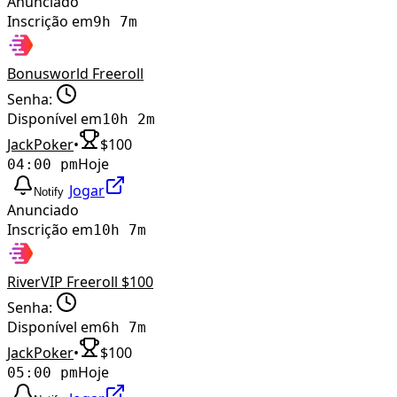
Anunciado
Inscrição em
9h 7m
Bonusworld Freeroll
Senha:
Disponível em
10h 2m
JackPoker
•
$
100
Hoje
04:00 pm
Jogar
Notify
Anunciado
Inscrição em
10h 7m
RiverVIP Freeroll $100
Senha:
Disponível em
6h 7m
JackPoker
•
$
100
Hoje
05:00 pm