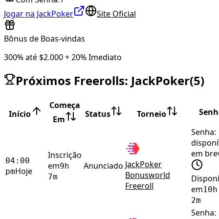
Jogar na JackPoker
Site Oficial
Bônus de Boas-vindas
300% até $2.000 + 20% Imediato
Próximos Freerolls: JackPoker
(
5
)
Começa
Senh
Início
Status
Torneio
Em
Senha:
disponí
em bre
Inscrição
04:00
JackPoker
em
Anunciado
9h
Hoje
pm
Bonusworld
7m
Disponí
Freeroll
em
10h
2m
Senha: