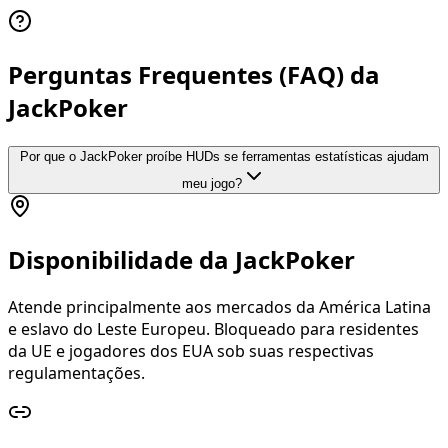
Perguntas Frequentes (FAQ) da
JackPoker
Por que o JackPoker proíbe HUDs se ferramentas estatísticas ajudam
meu jogo?
Disponibilidade da JackPoker
Atende principalmente aos mercados da América Latina
e eslavo do Leste Europeu. Bloqueado para residentes
da UE e jogadores dos EUA sob suas respectivas
regulamentações.