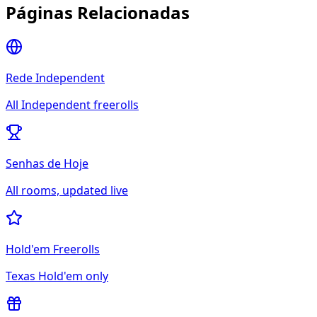
Páginas Relacionadas
Rede Independent
All
Independent
freerolls
Senhas de Hoje
All rooms, updated live
Hold'em Freerolls
Texas Hold'em only