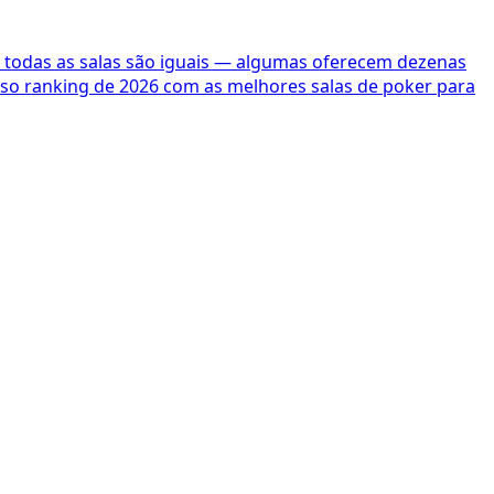
em todas as salas são iguais — algumas oferecem dezenas
so ranking de 2026 com as melhores salas de poker para