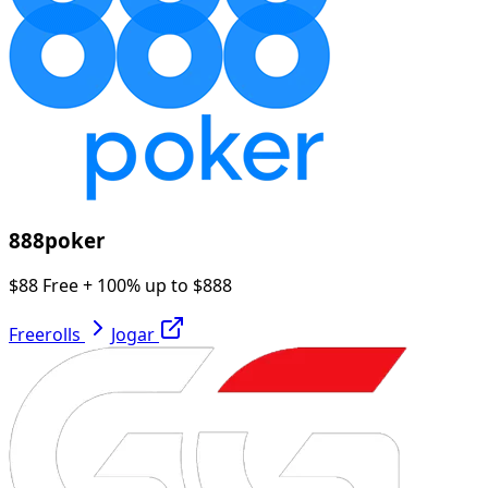
888poker
$88 Free + 100% up to $888
Freerolls
Jogar