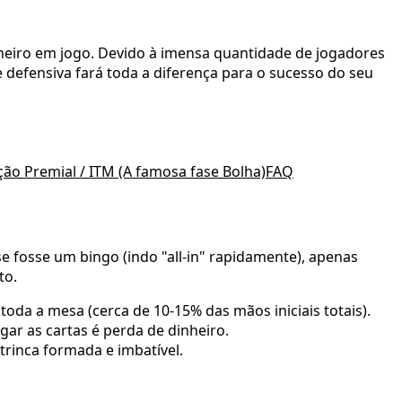
heiro em jogo. Devido à imensa quantidade de jogadores
 defensiva fará toda a diferença para o sucesso do seu
ão Premial / ITM (A famosa fase Bolha)
FAQ
 fosse um bingo (indo "all-in" rapidamente), apenas
to.
oda a mesa (cerca de 10-15% das mãos iniciais totais).
gar as cartas é perda de dinheiro.
trinca formada e imbatível.