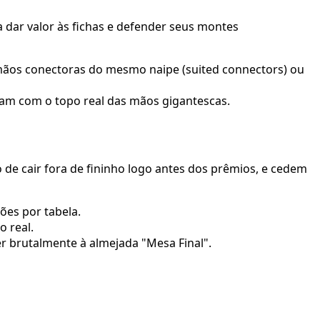
dar valor às fichas e defender seus montes
 mãos conectoras do mesmo naipe (suited connectors) ou
ram com o topo real das mãos gigantescas.
e cair fora de fininho logo antes dos prêmios, e cedem
ões por tabela.
 real.
r brutalmente à almejada "Mesa Final".