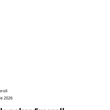
roll
de 2026