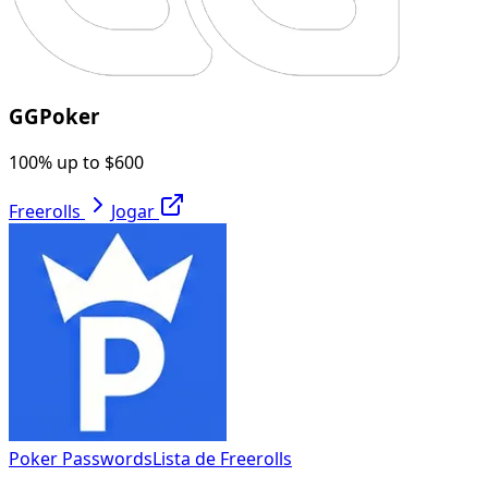
GGPoker
100% up to $600
Freerolls
Jogar
Poker Passwords
Lista de Freerolls