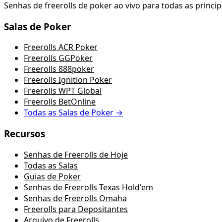
Senhas de freerolls de poker ao vivo para todas as princip
Salas de Poker
Freerolls ACR Poker
Freerolls GGPoker
Freerolls 888poker
Freerolls Ignition Poker
Freerolls WPT Global
Freerolls BetOnline
Todas as Salas de Poker →
Recursos
Senhas de Freerolls de Hoje
Todas as Salas
Guias de Poker
Senhas de Freerolls Texas Hold'em
Senhas de Freerolls Omaha
Freerolls para Depositantes
Arquivo de Freerolls