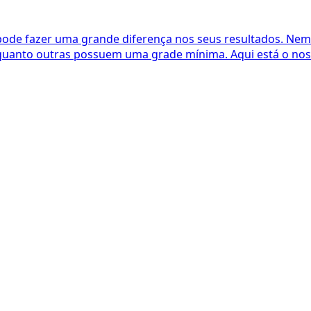
ls pode fazer uma grande diferença nos seus resultados. N
nquanto outras possuem uma grade mínima. Aqui está o nos