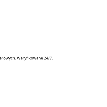
okerowych. Weryfikowane 24/7.