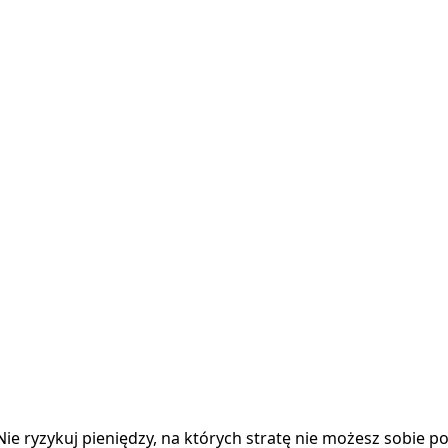
e ryzykuj pieniędzy, na których stratę nie możesz sobie po