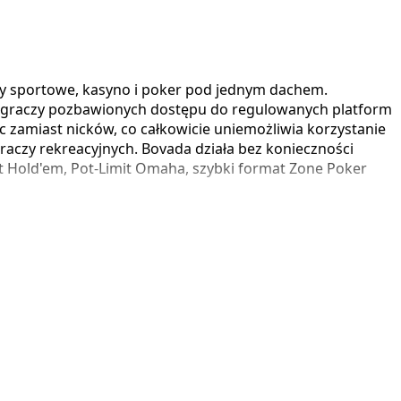
dy sportowe, kasyno i poker pod jednym dachem.
 graczy pozbawionych dostępu do regulowanych platform
 zamiast nicków, co całkowicie uniemożliwia korzystanie
raczy rekreacyjnych. Bovada działa bez konieczności
it Hold'em, Pot-Limit Omaha, szybki format Zone Poker