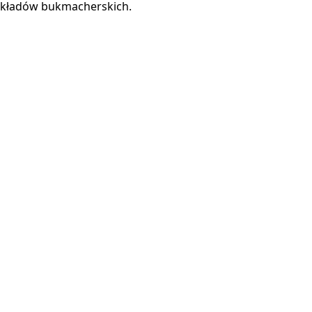
zakładów bukmacherskich.