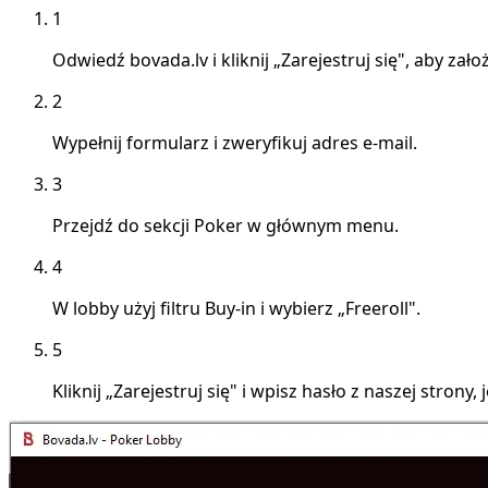
1
Odwiedź bovada.lv i kliknij „Zarejestruj się", aby zał
2
Wypełnij formularz i zweryfikuj adres e-mail.
3
Przejdź do sekcji Poker w głównym menu.
4
W lobby użyj filtru Buy-in i wybierz „Freeroll".
5
Kliknij „Zarejestruj się" i wpisz hasło z naszej strony,