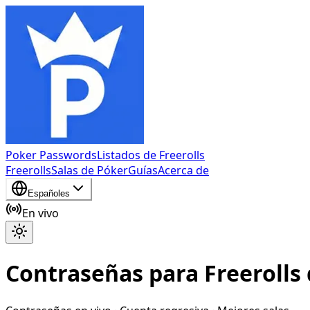
Poker Passwords
Listados de Freerolls
Freerolls
Salas de Póker
Guías
Acerca de
Español
es
En vivo
Contraseñas para Freerolls