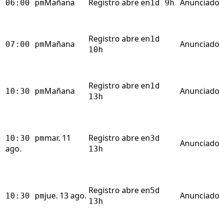
Mañana
Registro abre en
Anunciad
06:00 pm
1d 9h
Registro abre en
1d
Mañana
Anunciad
07:00 pm
10h
Registro abre en
1d
Mañana
Anunciad
10:30 pm
13h
mar. 11
Registro abre en
10:30 pm
3d
Anunciad
ago.
13h
Registro abre en
5d
jue. 13 ago.
Anunciad
10:30 pm
13h