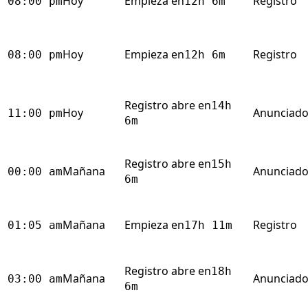
Hoy
Empieza en
Registro
08:00 pm
12h 6m
Hoy
Empieza en
Registro
08:00 pm
12h 6m
Registro abre en
14h
Hoy
Anunciad
11:00 pm
6m
Registro abre en
15h
Mañana
Anunciad
00:00 am
6m
Mañana
Empieza en
Registro
01:05 am
17h 11m
Registro abre en
18h
Mañana
Anunciad
03:00 am
6m