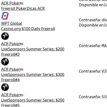
o
ACR Poker
Disponible en
1
Freeroll PokerDicas ACR
Contraseña:
di
o
WPT Global
Disponible en
1
Casino.org $100 Daily Freeroll
ACR Poker
o
Contraseña:
MA
LiveSponsors Summer Series: $200
Freeroll#3
ACR Poker
o
Contraseña:
VZ
LiveSponsors Summer Series: $300
Freeroll#4
ACR Poker
o
Contraseña:
SS
LiveSponsors Summer Series: $200
Freeroll#5