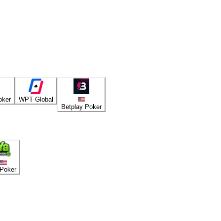
oker
WPT Global
Betplay Poker
Poker