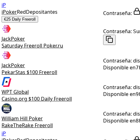
iP
iPoker
Red
Depositantes
Contraseña:
€25 Daily Freeroll
Contraseña:
Su
o
JackPoker
Saturday Freeroll Poker.ru
Contraseña:
di
o
JackPoker
Disponible en
7
PekarStas $100 Freeroll
Contraseña:
di
o
WPT Global
Disponible en
9
Casino.org $100 Daily Freeroll
Contraseña:
di
o
William Hill Poker
Disponible en
8
RakeTheRake Freeroll
iP