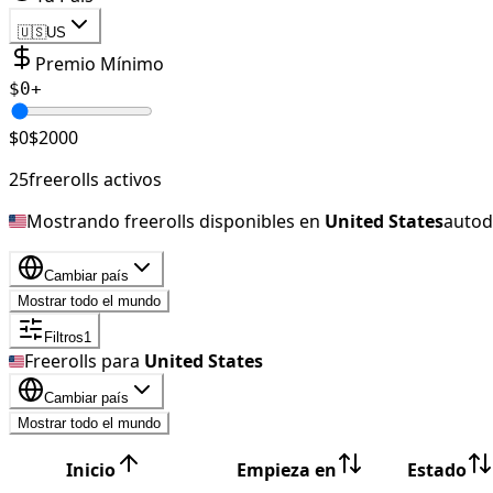
🇺🇸
US
Premio Mínimo
$
0
+
$0
$
2000
25
freerolls activos
Mostrando freerolls disponibles en
United States
autod
Cambiar país
Mostrar todo el mundo
Filtros
1
Freerolls para
United States
Cambiar país
Mostrar todo el mundo
Inicio
Empieza en
Estado