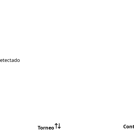
etectado
Con
Torneo